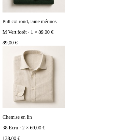
Pull col rond, laine mérinos
M
Vert forêt
·
1 × 89,00 €
89,00 €
Chemise en lin
38
Écru
·
2 × 69,00 €
138,00 €