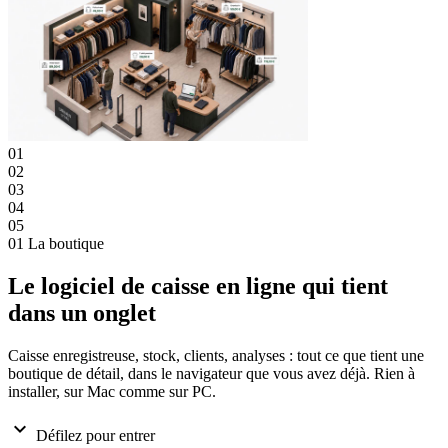
01
02
03
04
05
01
La boutique
Le logiciel de caisse en ligne qui tient
dans un onglet
Caisse enregistreuse, stock, clients, analyses : tout ce que tient une
boutique de détail, dans le navigateur que vous avez déjà. Rien à
installer, sur Mac comme sur PC.
expand_more
Défilez pour entrer