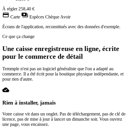
À régler
258,40 €
credit_card
payments
Carte
Espèces
Chèque
Avoir
Écrans de l'application, reconstitués avec des données d'exemple.
Ce que ça change
Une caisse enregistreuse en ligne, écrite
pour le commerce de détail
Temmple n'est pas un logiciel généraliste que l'on a adapté au
commerce. Il a été écrit pour la boutique physique indépendante, et
pour rien d'autre.
cloud_done
Rien à installer, jamais
Votre caisse vit dans un onglet. Pas de téléchargement, pas de clé de
licence, pas de mise à jour à lancer un dimanche soir. Vous ouvrez
une page, vous encaissez.