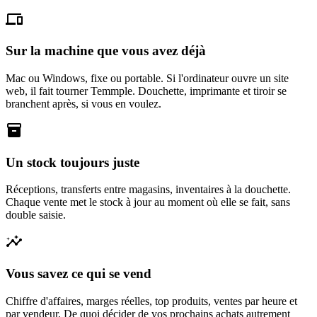
devices
Sur la machine que vous avez déjà
Mac ou Windows, fixe ou portable. Si l'ordinateur ouvre un site
web, il fait tourner Temmple. Douchette, imprimante et tiroir se
branchent après, si vous en voulez.
inventory
Un stock toujours juste
Réceptions, transferts entre magasins, inventaires à la douchette.
Chaque vente met le stock à jour au moment où elle se fait, sans
double saisie.
insights
Vous savez ce qui se vend
Chiffre d'affaires, marges réelles, top produits, ventes par heure et
par vendeur. De quoi décider de vos prochains achats autrement