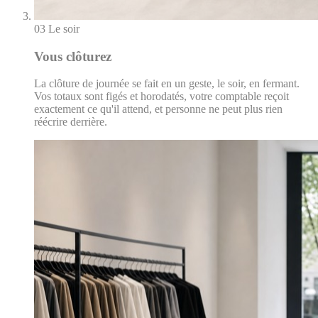
03
Le soir
Vous clôturez
La clôture de journée se fait en un geste, le soir, en fermant.
Vos totaux sont figés et horodatés, votre comptable reçoit
exactement ce qu'il attend, et personne ne peut plus rien
réécrire derrière.