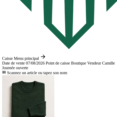
arrow_forward
Caisse
Menu principal
Date de vente
07/08/2026
Point de caisse
Boutique
Vendeur
Camille
Journée ouverte
Scannez un article ou tapez son nom